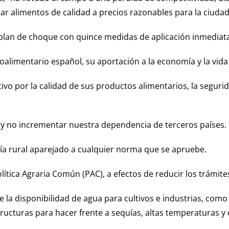
 alimentos de calidad a precios razonables para la ciudad
lan de choque con quince medidas de aplicación inmediata q
roalimentario español, su aportación a la economía y la vida 
vo por la calidad de sus productos alimentarios, la segurid
 y no incrementar nuestra dependencia de terceros países.
ía rural aparejado a cualquier norma que se apruebe.
 Política Agraria Común (PAC), a efectos de reducir los trámit
a disponibilidad de agua para cultivos e industrias, como g
ucturas para hacer frente a sequías, altas temperaturas y