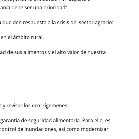
anía debe ser una prioridad”.
ue den respuesta a la crisis del sector agrario:
en el ámbito rural.
ad de sus alimentos y el alto valor de nuestra
es y revisar los ecorrígemenes.
arantía de seguridad alimentaria. Para ello, es
 control de inundaciones, así como modernizar