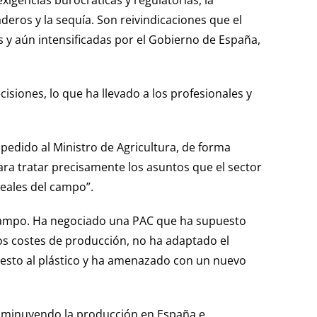
xigencias burocráticas y regulatorias, la
eros y la sequía. Son reivindicaciones que el
 y aún intensificadas por el Gobierno de España,
cisiones, lo que ha llevado a los profesionales y
edido al Ministro de Agricultura, de forma
para tratar precisamente los asuntos que el sector
reales del campo”.
l campo. Ha negociado una PAC que ha supuesto
os costes de producción, no ha adaptado el
puesto al plástico y ha amenazado con un nuevo
isminuyendo la producción en España e