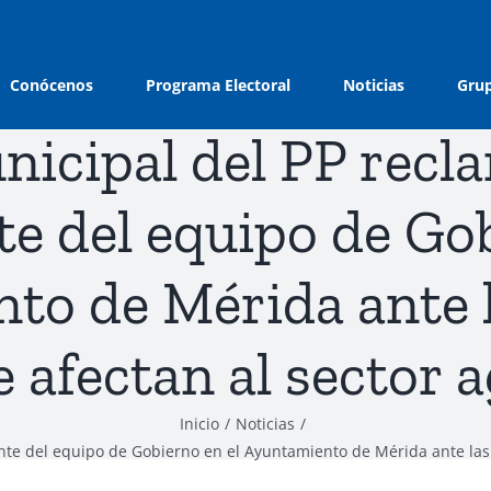
Conócenos
Programa Electoral
Noticias
Grup
nicipal del PP recl
e del equipo de Gob
o de Mérida ante l
 afectan al sector
Inicio
Noticias
te del equipo de Gobierno en el Ayuntamiento de Mérida ante las 