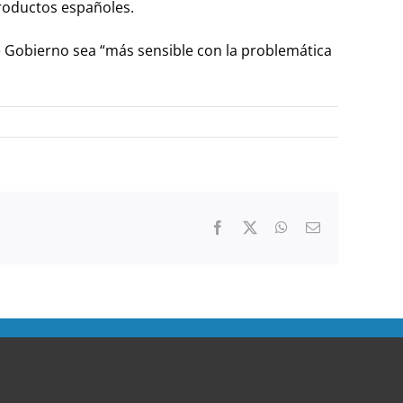
productos españoles.
de Gobierno sea “más sensible con la problemática
Facebook
Twitter
WhatsApp
Correo
electrónico