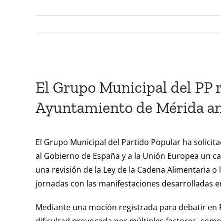
Ver
imagen
El Grupo Municipal del PP 
más
Ayuntamiento de Mérida ant
grande
El Grupo Municipal del Partido Popular ha solici
al Gobierno de España y a la Unión Europea un ca
una revisión de la Ley de la Cadena Alimentaria o
jornadas con las manifestaciones desarrolladas e
Mediante una moción registrada para debatir en P