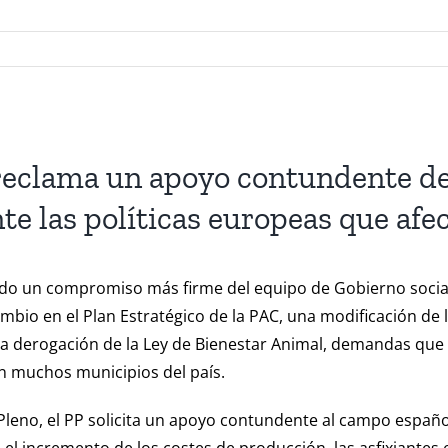
reclama un apoyo contundente de
e las políticas europeas que afe
tado un compromiso más firme del equipo de Gobierno socia
mbio en el Plan Estratégico de la PAC, una modificación de 
 la derogación de la Ley de Bienestar Animal, demandas que 
n muchos municipios del país.
leno, el PP solicita un apoyo contundente al campo españo