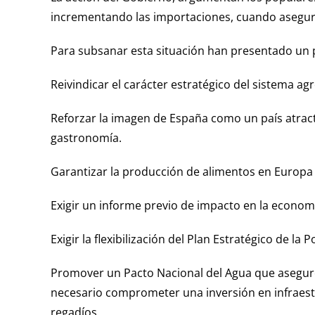
incrementando las importaciones, cuando asegurar
Para subsanar esta situación han presentado un p
Reivindicar el carácter estratégico del sistema ag
Reforzar la imagen de España como un país atracti
gastronomía.
Garantizar la producción de alimentos en Europa
Exigir un informe previo de impacto en la econom
Exigir la flexibilización del Plan Estratégico de la
Promover un Pacto Nacional del Agua que asegure l
necesario comprometer una inversión en infraestr
regadíos.