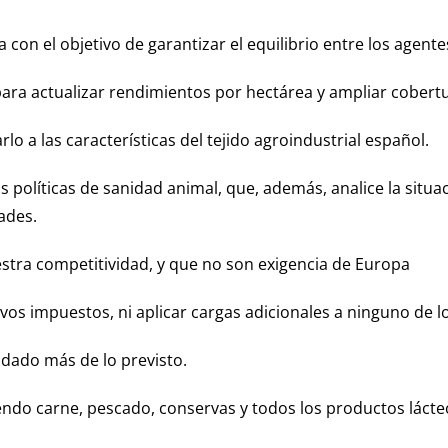
a con el objetivo de garantizar el equilibrio entre los agente
para actualizar rendimientos por hectárea y ampliar cober
lo a las características del tejido agroindustrial español.
 políticas de sanidad animal, que, además, analice la situa
ades.
stra competitividad, y que no son exigencia de Europa
os impuestos, ni aplicar cargas adicionales a ninguno de l
udado más de lo previsto.
yendo carne, pescado, conservas y todos los productos lácte