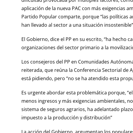
dificultad provocada por múltiples factores, como 
aplicación de la nueva PAC con más exigencias amb
Partido Popular comparte, porque “las políticas 
han llevado al sector a una situación insostenibl
El Gobierno, dice el PP en su escrito, “ha hecho c
organizaciones del sector primario a la movilizaci
Los consejeros del PP en Comunidades Autónomas,
reiterada, que reúna la Conferencia Sectorial de A
está pidiendo, pero “no se ha atendido esta prop
Es urgente abordar esta problemática porque, “e
menos ingresos y más exigencias ambientales, no 
sistema de seguros agrarios, ha adelantado plazo
impuesto a la producción y distribución”
La acción del Gobierno, argumentan los populare