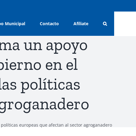
o Municipal
Contacto
Afíliate
ama un apoyo
ierno en el
as políticas
 agroganadero
políticas europeas que afectan al sector agroganadero