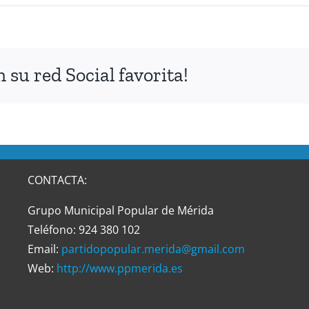
su red Social favorita!
CONTACTA:
Grupo Municipal Popular de Mérida
Teléfono: 924 380 102
Email:
partidopopular.merida@gmail.com
Web:
http://www.ppmerida.es