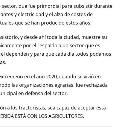
 sector, que fue primordial para subsistir durante
ntes y electricidad y el alza de costes de
tuales que se han producido estos años.
istorio, y desde ahí toda la ciudad, muestre su
nicamente por el respaldo a un sector que es
de él dependen y para que cada día todos podamos
as.
extremeño en el año 2020, cuando se vivió en
 modo las organizaciones agrarias, fue rechazada
icipal en defensa del sector.
ón a los tractoristas, sea capaz de aceptar esta
E MÉRIDA ESTÁ CON LOS AGRICULTORES.