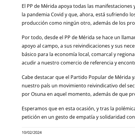
El PP de Mérida apoya todas las manifestaciones y
la pandemia Covid y que, ahora, está sufriendo lo
producción como ningún otro, además de los prob
Por todo, desde el PP de Mérida se hace un llamam
apoyo al campo, a sus reivindicaciones y sus nec
básico para la economía local, comarcal y region
acudir a nuestro comercio de referencia y encont
Cabe destacar que el Partido Popular de Mérida y
nuestro país un movimiento reivindicativo del sec
por Osuna en aquel momento, además de que proh
Esperamos que en esta ocasión, y tras la polémica 
petición en un gesto de empatía y solidaridad 
10/02/2024