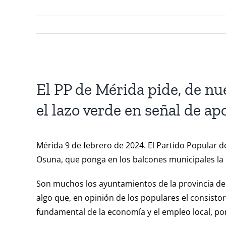
Ver
imagen
El PP de Mérida pide, de n
más
el lazo verde en señal de a
grande
Mérida 9 de febrero de 2024. El Partido Popular d
Osuna, que ponga en los balcones municipales la 
Son muchos los ayuntamientos de la provincia de
algo que, en opinión de los populares el consist
fundamental de la economía y el empleo local, po