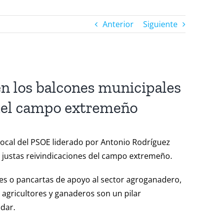
Anterior
Siguiente
en los balcones municipales
s del campo extremeño
 local del PSOE liderado por Antonio Rodríguez
 justas reivindicaciones del campo extremeño.
es o pancartas de apoyo al sector agroganadero,
 agricultores y ganaderos son un pilar
 dar.