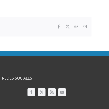
Facebook
Twitter
WhatsApp
Correo
electrónico
REDES SOCIALES