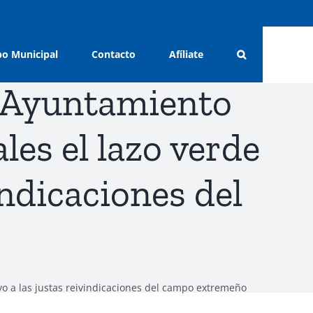
o Municipal
Contacto
Afíliate
al Ayuntamiento
es el lazo verde
indicaciones del
yo a las justas reivindicaciones del campo extremeño