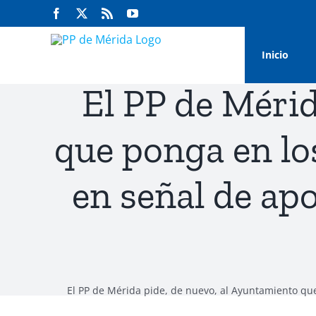
Saltar
Facebook
Twitter
Rss
YouTube
al
contenido
Inicio
El PP de Mérid
que ponga en lo
en señal de apo
El PP de Mérida pide, de nuevo, al Ayuntamiento que