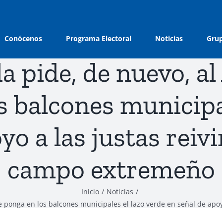
Conócenos
Programa Electoral
Noticias
Grup
a pide, de nuevo, 
s balcones municipal
yo a las justas reiv
campo extremeño
Inicio
Noticias
 ponga en los balcones municipales el lazo verde en señal de apo