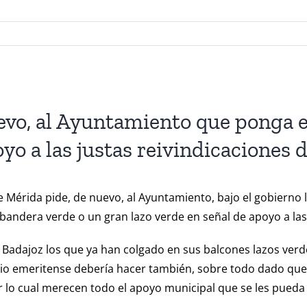
uevo, al Ayuntamiento que ponga 
poyo a las justas reivindicacione
e Mérida pide, de nuevo, al Ayuntamiento, bajo el gobierno
bandera verde o un gran lazo verde en señal de apoyo a las
 Badajoz los que ya han colgado en sus balcones lazos verd
orio emeritense debería hacer también, sobre todo dado que
r lo cual merecen todo el apoyo municipal que se les pueda