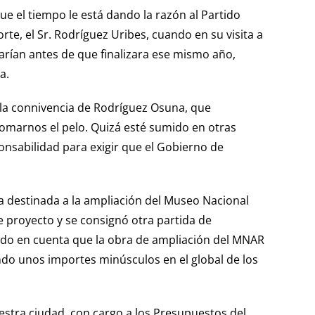
e el tiempo le está dando la razón al Partido
te, el Sr. Rodríguez Uribes, cuando en su visita a
arían antes de que finalizara ese mismo año,
a.
la connivencia de Rodríguez Osuna, que
 tomarnos el pelo. Quizá esté sumido en otras
ponsabilidad para exigir que el Gobierno de
a destinada a la ampliación del Museo Nacional
 proyecto y se consignó otra partida de
endo en cuenta que la obra de ampliación del MNAR
ndo unos importes minúsculos en el global de los
estra ciudad, con cargo a los Presupuestos del