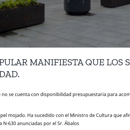
PULAR MANIFIESTA QUE LOS 
IDAD.
ue no se cuenta con disponibilidad presupuestaria para aco
el mojado. Ha sucedido con el Ministro de Cultura que afirm
a N-630 anunciadas por el Sr. Ábalos