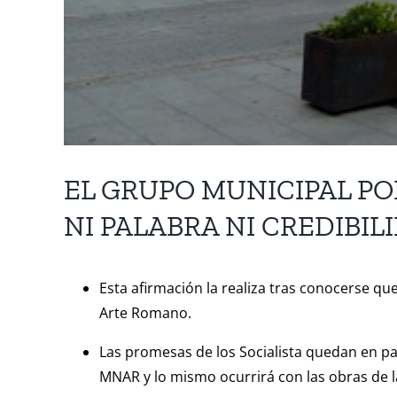
EL GRUPO MUNICIPAL PO
NI PALABRA NI CREDIBIL
Esta afirmación la realiza tras conocerse q
Arte Romano.
Las promesas de los Socialista quedan en pap
MNAR y lo mismo ocurrirá con las obras de l