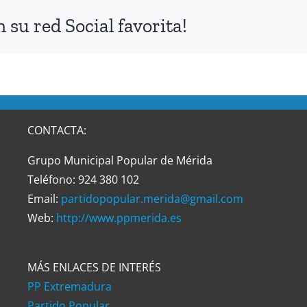
su red Social favorita!
CONTACTA:
Grupo Municipal Popular de Mérida
Teléfono: 924 380 102
Email:
partidopopular.merida@gmail.com
Web:
http://www.ppmerida.es
MÁS ENLACES DE INTERÉS
PP Extremadura
Partido Popular