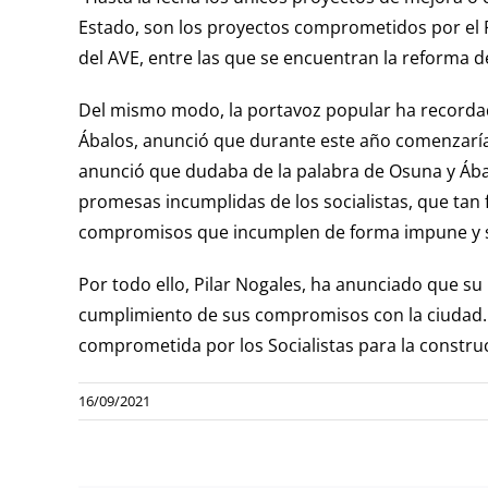
Estado, son los proyectos comprometidos por el P
del AVE, entre las que se encuentran la reforma de 
Del mismo modo, la portavoz popular ha recordado
Ábalos, anunció que durante este año comenzaría l
anunció que dudaba de la palabra de Osuna y Ábal
promesas incumplidas de los socialistas, que tan 
compromisos que incumplen de forma impune y s
Por todo ello, Pilar Nogales, ha anunciado que s
cumplimiento de sus compromisos con la ciudad. A
comprometida por los Socialistas para la constru
16/09/2021