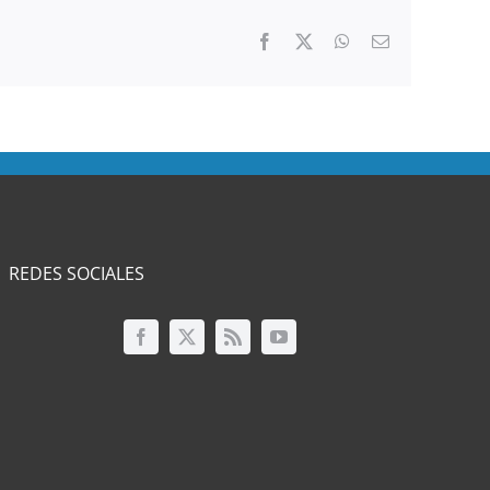
Facebook
Twitter
WhatsApp
Correo
electrónico
REDES SOCIALES