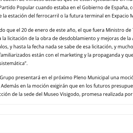
artido Popular cuando estaba en el Gobierno de España, co
la estación del ferrocarril o la futura terminal en Expacio 
 que el 20 de enero de este año, el que fuera Ministro de 
a licitación de la obra de desdoblamiento y mejoras de la A
os, y hasta la fecha nada se sabe de esa licitación, y muc
familiarizados están con el marketing y la propaganda y qu
istemática”.
u Grupo presentará en el próximo Pleno Municipal una moció
demás en la moción exigirán que en los futuros presupuest
cción de la sede del Museo Visigodo, promesa realizada por