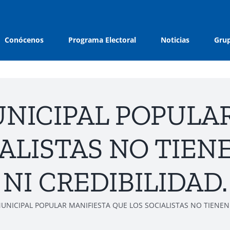
Conócenos
Programa Electoral
Noticias
Grup
NICIPAL POPULA
ALISTAS NO TIEN
NI CREDIBILIDAD.
UNICIPAL POPULAR MANIFIESTA QUE LOS SOCIALISTAS NO TIENEN 