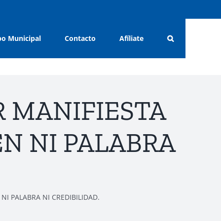
o Municipal
Contacto
Afíliate
R MANIFIESTA
EN NI PALABRA
NI PALABRA NI CREDIBILIDAD.