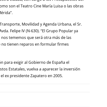
mo son el Teatro Cine María Luisa o las obras
Mérida”.
Transporte, Movilidad y Agenda Urbana, el Sr.
vda. Felipe IV (N-630). “El Grupo Popular ya
ho nos tememos que será otra más de las
e no tienen reparos en formular firmes
n para exigir al Gobierno de España el
os Estatales, vuelva a aparecer la inversión
 el ex presidente Zapatero en 2005.