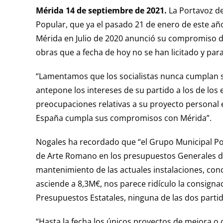
Mérida 14 de septiembre de 2021.
La Portavoz de
Popular, que ya el pasado 21 de enero de este año
Mérida en Julio de 2020 anunció su compromiso de
obras que a fecha de hoy no se han licitado y par
“Lamentamos que los socialistas nunca cumplan s
antepone los intereses de su partido a los de los
preocupaciones relativas a su proyecto personal e
España cumpla sus compromisos con Mérida”.
Nogales ha recordado que “el Grupo Municipal Pop
de Arte Romano en los presupuestos Generales de
mantenimiento de las actuales instalaciones, con
asciende a 8,3M€, nos parece ridículo la consign
Presupuestos Estatales, ninguna de las dos partid
“Hasta la fecha los únicos proyectos de mejora o 