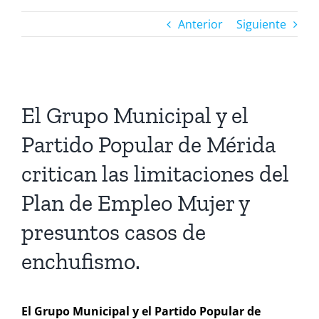
Anterior
Siguiente
Ver
imagen
El Grupo Municipal y el
más
Partido Popular de Mérida
grande
critican las limitaciones del
Plan de Empleo Mujer y
presuntos casos de
enchufismo.
El Grupo Municipal y el Partido Popular de