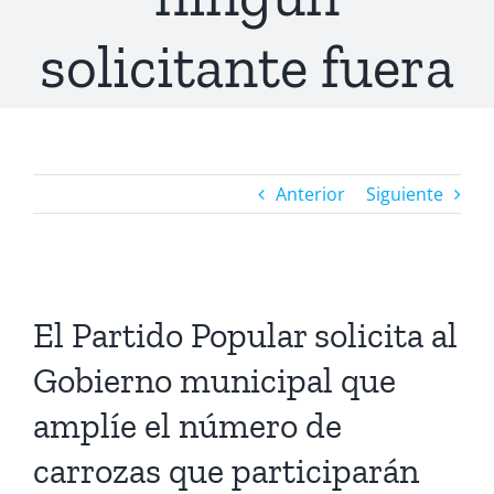
solicitante fuera
Anterior
Siguiente
Ver
imagen
El Partido Popular solicita al
más
Gobierno municipal que
grande
amplíe el número de
carrozas que participarán