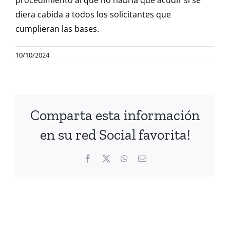
procedimiento al que no habría que acudir si se
diera cabida a todos los solicitantes que
cumplieran las bases.
10/10/2024
Comparta esta información
en su red Social favorita!
Facebook
Twitter
WhatsApp
Correo
electrónico