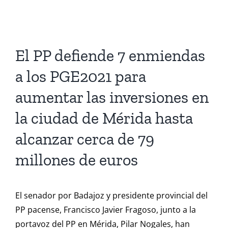
Ver
imagen
El PP defiende 7 enmiendas
más
a los PGE2021 para
grande
aumentar las inversiones en
la ciudad de Mérida hasta
alcanzar cerca de 79
millones de euros
El senador por Badajoz y presidente provincial del
PP pacense, Francisco Javier Fragoso, junto a la
portavoz del PP en Mérida, Pilar Nogales, han