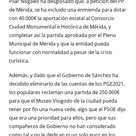
Pilar Nogales ha desglosado que, a petición del PP
de Mérida, se ha incluido una enmienda para dotar
con 40.000€ la aportación estatal al Consorcio
Ciudad Monumental e Histórica de Mérida, y
completar así la partida aprobada por el Pleno
Municipal de Mérida y que la entidad pueda
funcionar con normalidad a pesar de la crisis
turística.
Además, y dado que el Gobierno de Sánchez ha
decidido eliminarlo de las cuentas de los PGE2021,
los populares reclaman una partida de 250.000€
para que el Museo Visigodo de la ciudad pueda
tener por fin una nueva sede, algo que el PSOE dijo
que era una prioridad para ellos, pero que sus
compañeros de Gobierno no han considerado
como tal y no le dedican ni un solo euro en los